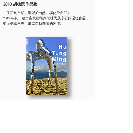
2018 胡棟民作品集
「生活於自然、學習於自然、模仿於自然」
2019 年初，藉由審視藝術家胡棟民及京石的過往作品，
從而探索內在，形成自我閱讀的習慣。
2000 - 2014
胡棟民作品集
創作者在作品中加入個人生命歷程的不同經驗產生情感，
經由各種材質質感透過不同技法施用，闡釋無法用言語表
達的意涵。從觀者觸摸雕塑的體驗，了解創作者的心、意